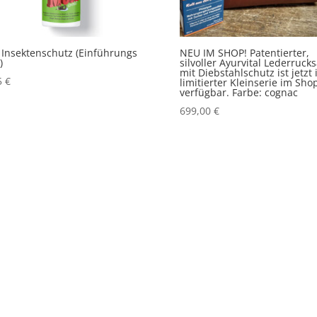
Insektenschutz (Einführungs
NEU IM SHOP! Patentierter,
)
silvoller Ayurvital Lederruck
mit Diebstahlschutz ist jetzt 
5
€
limitierter Kleinserie im Sho
verfügbar. Farbe: cognac
699,00
€