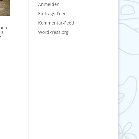
Anmelden
Eintrags-Feed
Kommentar-Feed
sach
in
WordPress.org
p