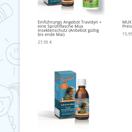
Einführungs Angebot Travidyn +
MUX 
eine Sprühflasche Mux
Preis
Insektenschutz (Anbebot gültig
15,9
bis ende Mai)
27,95
€